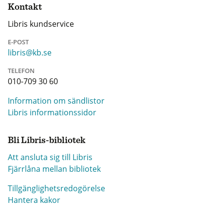
Kontakt
Libris kundservice
E-POST
libris@kb.se
TELEFON
010-709 30 60
Information om sändlistor
Libris informationssidor
Bli Libris-bibliotek
Att ansluta sig till Libris
Fjärrlåna mellan bibliotek
Tillgänglighetsredogörelse
Hantera kakor