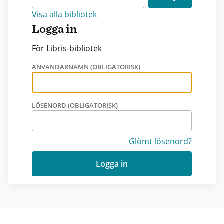
Visa alla bibliotek
Logga in
För Libris-bibliotek
ANVÄNDARNAMN (OBLIGATORISK)
LÖSENORD (OBLIGATORISK)
Glömt lösenord?
Logga in