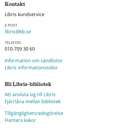
Kontakt
Libris kundservice
E-POST
libris@kb.se
TELEFON
010-709 30 60
Information om sändlistor
Libris informationssidor
Bli Libris-bibliotek
Att ansluta sig till Libris
Fjärrlåna mellan bibliotek
Tillgänglighetsredogörelse
Hantera kakor