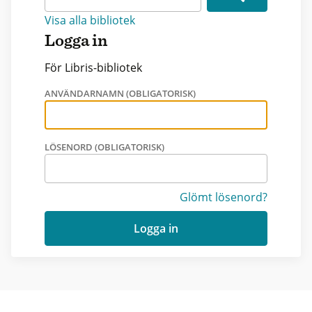
Visa alla bibliotek
Logga in
För Libris-bibliotek
ANVÄNDARNAMN (OBLIGATORISK)
LÖSENORD (OBLIGATORISK)
Glömt lösenord?
Logga in