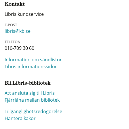
Kontakt
Libris kundservice
E-POST
libris@kb.se
TELEFON
010-709 30 60
Information om sändlistor
Libris informationssidor
Bli Libris-bibliotek
Att ansluta sig till Libris
Fjärrlåna mellan bibliotek
Tillgänglighetsredogörelse
Hantera kakor