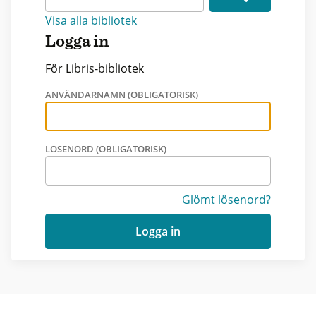
Visa alla bibliotek
Logga in
För Libris-bibliotek
ANVÄNDARNAMN (OBLIGATORISK)
LÖSENORD (OBLIGATORISK)
Glömt lösenord?
Logga in