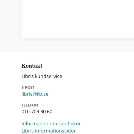
Kontakt
Libris kundservice
E-POST
libris@kb.se
TELEFON
010-709 30 60
Information om sändlistor
Libris informationssidor