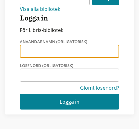
Visa alla bibliotek
Logga in
För Libris-bibliotek
ANVÄNDARNAMN (OBLIGATORISK)
LÖSENORD (OBLIGATORISK)
Glömt lösenord?
Logga in