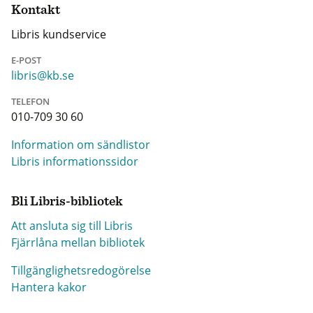
Kontakt
Libris kundservice
E-POST
libris@kb.se
TELEFON
010-709 30 60
Information om sändlistor
Libris informationssidor
Bli Libris-bibliotek
Att ansluta sig till Libris
Fjärrlåna mellan bibliotek
Tillgänglighetsredogörelse
Hantera kakor