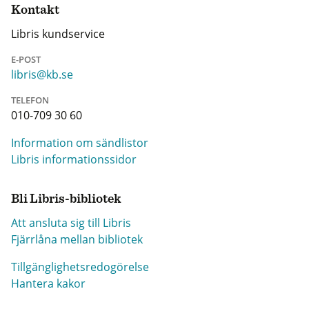
Kontakt
Libris kundservice
E-POST
libris@kb.se
TELEFON
010-709 30 60
Information om sändlistor
Libris informationssidor
Bli Libris-bibliotek
Att ansluta sig till Libris
Fjärrlåna mellan bibliotek
Tillgänglighetsredogörelse
Hantera kakor