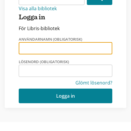
Visa alla bibliotek
Logga in
För Libris-bibliotek
ANVÄNDARNAMN (OBLIGATORISK)
LÖSENORD (OBLIGATORISK)
Glömt lösenord?
Logga in