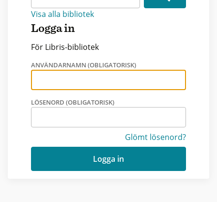
Visa alla bibliotek
Logga in
För Libris-bibliotek
ANVÄNDARNAMN (OBLIGATORISK)
LÖSENORD (OBLIGATORISK)
Glömt lösenord?
Logga in