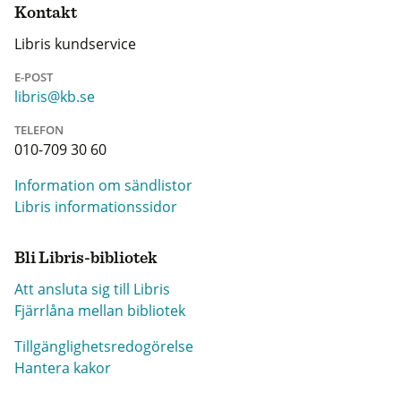
Kontakt
Libris kundservice
E-POST
libris@kb.se
TELEFON
010-709 30 60
Information om sändlistor
Libris informationssidor
Bli Libris-bibliotek
Att ansluta sig till Libris
Fjärrlåna mellan bibliotek
Tillgänglighetsredogörelse
Hantera kakor