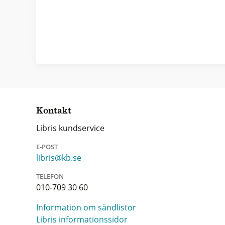
Kontakt
Libris kundservice
E-POST
libris@kb.se
TELEFON
010-709 30 60
Information om sändlistor
Libris informationssidor