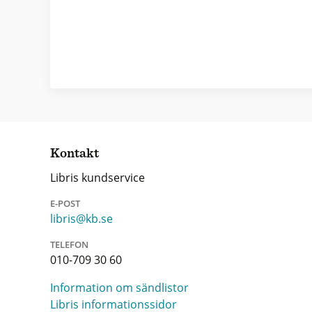
Kontakt
Libris kundservice
E-POST
libris@kb.se
TELEFON
010-709 30 60
Information om sändlistor
Libris informationssidor