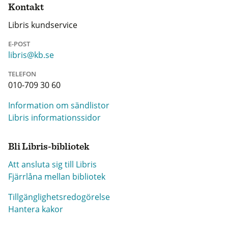
Kontakt
Libris kundservice
E-POST
libris@kb.se
TELEFON
010-709 30 60
Information om sändlistor
Libris informationssidor
Bli Libris-bibliotek
Att ansluta sig till Libris
Fjärrlåna mellan bibliotek
Tillgänglighetsredogörelse
Hantera kakor