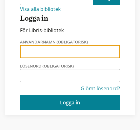
Visa alla bibliotek
Logga in
För Libris-bibliotek
ANVÄNDARNAMN (OBLIGATORISK)
LÖSENORD (OBLIGATORISK)
Glömt lösenord?
Logga in