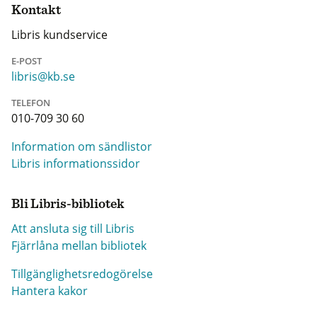
Kontakt
Libris kundservice
E-POST
libris@kb.se
TELEFON
010-709 30 60
Information om sändlistor
Libris informationssidor
Bli Libris-bibliotek
Att ansluta sig till Libris
Fjärrlåna mellan bibliotek
Tillgänglighetsredogörelse
Hantera kakor