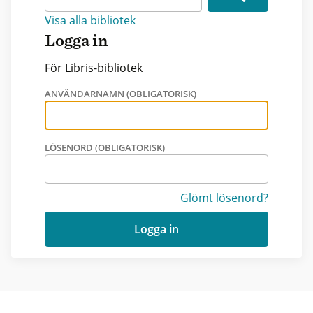
Visa alla bibliotek
Logga in
För Libris-bibliotek
ANVÄNDARNAMN (OBLIGATORISK)
LÖSENORD (OBLIGATORISK)
Glömt lösenord?
Logga in