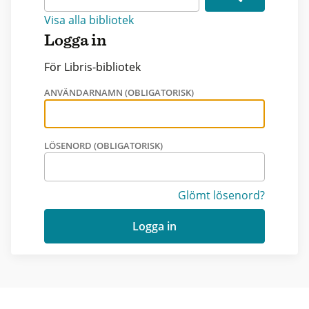
Visa alla bibliotek
Logga in
För Libris-bibliotek
ANVÄNDARNAMN (OBLIGATORISK)
LÖSENORD (OBLIGATORISK)
Glömt lösenord?
Logga in