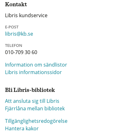
Kontakt
Libris kundservice
E-POST
libris@kb.se
TELEFON
010-709 30 60
Information om sändlistor
Libris informationssidor
Bli Libris-bibliotek
Att ansluta sig till Libris
Fjärrlåna mellan bibliotek
Tillgänglighetsredogörelse
Hantera kakor