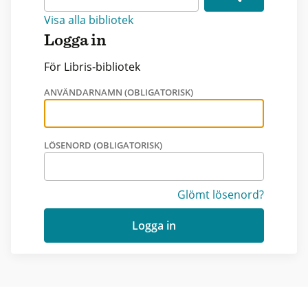
Visa alla bibliotek
Logga in
För Libris-bibliotek
ANVÄNDARNAMN (OBLIGATORISK)
LÖSENORD (OBLIGATORISK)
Glömt lösenord?
Logga in