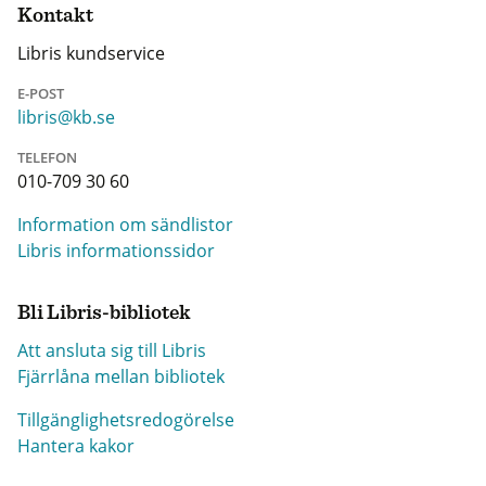
Kontakt
Libris kundservice
E-POST
libris@kb.se
TELEFON
010-709 30 60
Information om sändlistor
Libris informationssidor
Bli Libris-bibliotek
Att ansluta sig till Libris
Fjärrlåna mellan bibliotek
Tillgänglighetsredogörelse
Hantera kakor