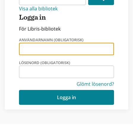
Visa alla bibliotek
Logga in
För Libris-bibliotek
ANVÄNDARNAMN (OBLIGATORISK)
LÖSENORD (OBLIGATORISK)
Glömt lösenord?
Logga in