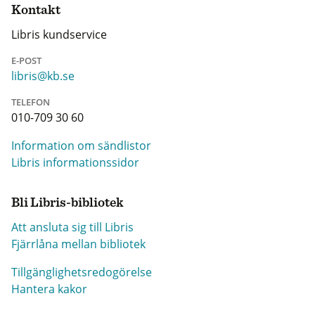
Kontakt
Libris kundservice
E-POST
libris@kb.se
TELEFON
010-709 30 60
Information om sändlistor
Libris informationssidor
Bli Libris-bibliotek
Att ansluta sig till Libris
Fjärrlåna mellan bibliotek
Tillgänglighetsredogörelse
Hantera kakor