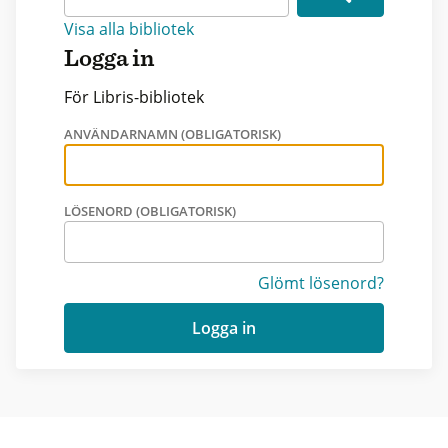
Visa alla bibliotek
Logga in
För Libris-bibliotek
ANVÄNDARNAMN (OBLIGATORISK)
LÖSENORD (OBLIGATORISK)
Glömt lösenord?
Logga in