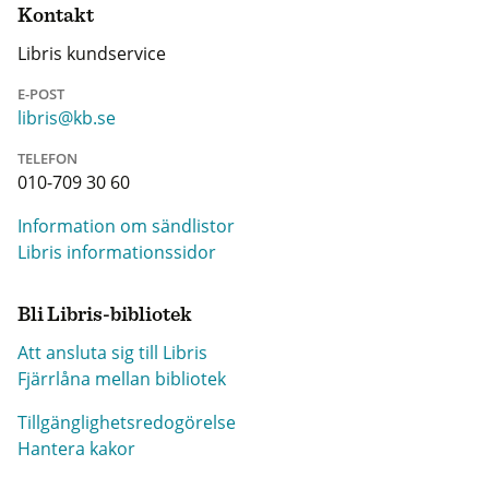
Kontakt
Libris kundservice
E-POST
libris@kb.se
TELEFON
010-709 30 60
Information om sändlistor
Libris informationssidor
Bli Libris-bibliotek
Att ansluta sig till Libris
Fjärrlåna mellan bibliotek
Tillgänglighetsredogörelse
Hantera kakor