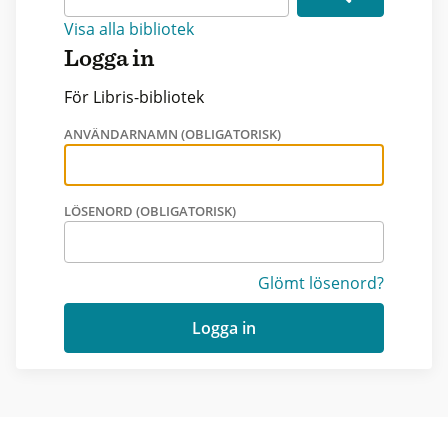
Visa alla bibliotek
Logga in
För Libris-bibliotek
ANVÄNDARNAMN (OBLIGATORISK)
LÖSENORD (OBLIGATORISK)
Glömt lösenord?
Logga in