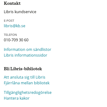
Kontakt
Libris kundservice
E-POST
libris@kb.se
TELEFON
010-709 30 60
Information om sändlistor
Libris informationssidor
Bli Libris-bibliotek
Att ansluta sig till Libris
Fjärrlåna mellan bibliotek
Tillgänglighetsredogörelse
Hantera kakor