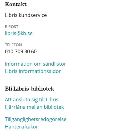
Kontakt
Libris kundservice
E-POST
libris@kb.se
TELEFON
010-709 30 60
Information om sändlistor
Libris informationssidor
Bli Libris-bibliotek
Att ansluta sig till Libris
Fjärrlåna mellan bibliotek
Tillgänglighetsredogörelse
Hantera kakor