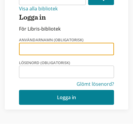
Visa alla bibliotek
Logga in
För Libris-bibliotek
ANVÄNDARNAMN (OBLIGATORISK)
LÖSENORD (OBLIGATORISK)
Glömt lösenord?
Logga in