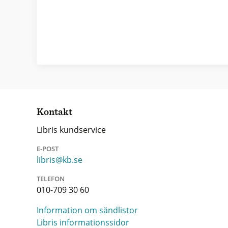
Kontakt
Libris kundservice
E-POST
libris@kb.se
TELEFON
010-709 30 60
Information om sändlistor
Libris informationssidor