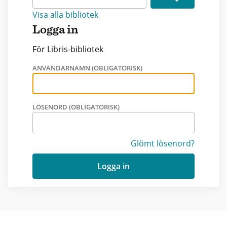
Visa alla bibliotek
Logga in
För Libris-bibliotek
ANVÄNDARNAMN (OBLIGATORISK)
LÖSENORD (OBLIGATORISK)
Glömt lösenord?
Logga in