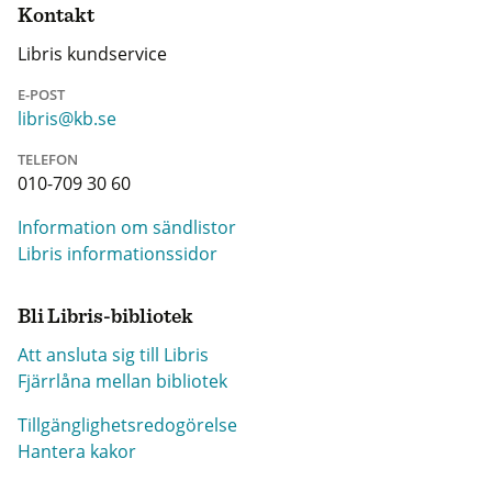
Kontakt
Libris kundservice
E-POST
libris@kb.se
TELEFON
010-709 30 60
Information om sändlistor
Libris informationssidor
Bli Libris-bibliotek
Att ansluta sig till Libris
Fjärrlåna mellan bibliotek
Tillgänglighetsredogörelse
Hantera kakor