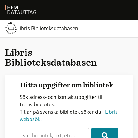
HEM
DATAUTTAG
Libris Biblioteksdatabasen
Libris
Biblioteksdatabasen
Hitta uppgifter om bibliotek
Sök adress- och kontaktuppgifter till
Libris-bibliotek.
Titlar på svenska bibliotek söker du i
Libris
webbsök.