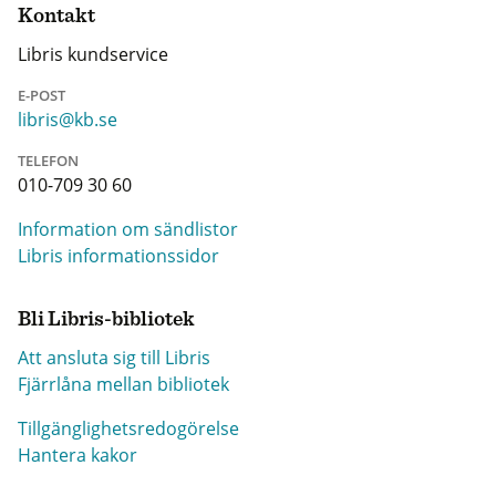
Kontakt
Libris kundservice
E-POST
libris@kb.se
TELEFON
010-709 30 60
Information om sändlistor
Libris informationssidor
Bli Libris-bibliotek
Att ansluta sig till Libris
Fjärrlåna mellan bibliotek
Tillgänglighetsredogörelse
Hantera kakor