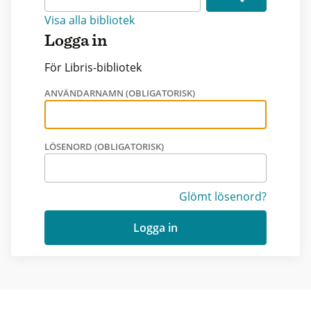
Visa alla bibliotek
Logga in
För Libris-bibliotek
ANVÄNDARNAMN (OBLIGATORISK)
LÖSENORD (OBLIGATORISK)
Glömt lösenord?
Logga in