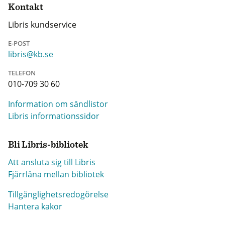
Kontakt
Libris kundservice
E-POST
libris@kb.se
TELEFON
010-709 30 60
Information om sändlistor
Libris informationssidor
Bli Libris-bibliotek
Att ansluta sig till Libris
Fjärrlåna mellan bibliotek
Tillgänglighetsredogörelse
Hantera kakor