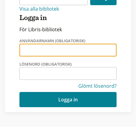
Visa alla bibliotek
Logga in
För Libris-bibliotek
ANVÄNDARNAMN (OBLIGATORISK)
LÖSENORD (OBLIGATORISK)
Glömt lösenord?
Logga in