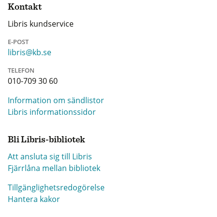
Kontakt
Libris kundservice
E-POST
libris@kb.se
TELEFON
010-709 30 60
Information om sändlistor
Libris informationssidor
Bli Libris-bibliotek
Att ansluta sig till Libris
Fjärrlåna mellan bibliotek
Tillgänglighetsredogörelse
Hantera kakor