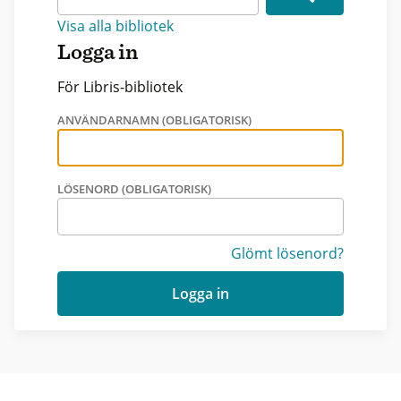
Visa alla bibliotek
Logga in
För Libris-bibliotek
ANVÄNDARNAMN (OBLIGATORISK)
LÖSENORD (OBLIGATORISK)
Glömt lösenord?
Logga in