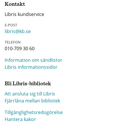
Kontakt
Libris kundservice
E-POST
libris@kb.se
TELEFON
010-709 30 60
Information om sändlistor
Libris informationssidor
Bli Libris-bibliotek
Att ansluta sig till Libris
Fjärrlåna mellan bibliotek
Tillgänglighetsredogörelse
Hantera kakor