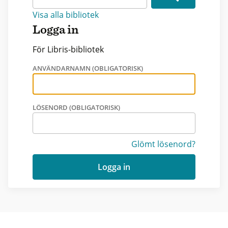
Visa alla bibliotek
Logga in
För Libris-bibliotek
ANVÄNDARNAMN (OBLIGATORISK)
LÖSENORD (OBLIGATORISK)
Glömt lösenord?
Logga in