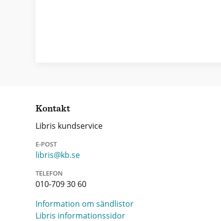
Kontakt
Libris kundservice
E-POST
libris@kb.se
TELEFON
010-709 30 60
Information om sändlistor
Libris informationssidor