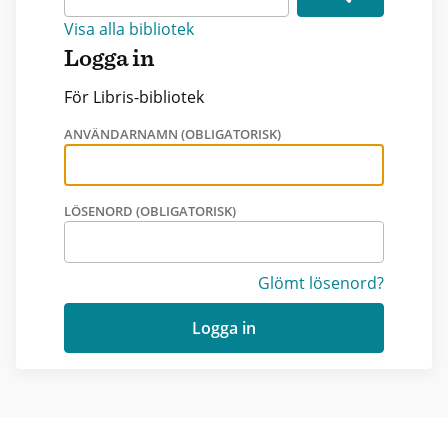
Visa alla bibliotek
Logga in
För Libris-bibliotek
ANVÄNDARNAMN (OBLIGATORISK)
LÖSENORD (OBLIGATORISK)
Glömt lösenord?
Logga in