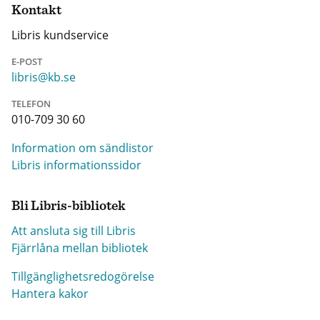
Kontakt
Libris kundservice
E-POST
libris@kb.se
TELEFON
010-709 30 60
Information om sändlistor
Libris informationssidor
Bli Libris-bibliotek
Att ansluta sig till Libris
Fjärrlåna mellan bibliotek
Tillgänglighetsredogörelse
Hantera kakor