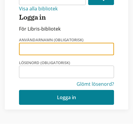
Visa alla bibliotek
Logga in
För Libris-bibliotek
ANVÄNDARNAMN (OBLIGATORISK)
LÖSENORD (OBLIGATORISK)
Glömt lösenord?
Logga in