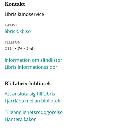
Kontakt
Libris kundservice
E-POST
libris@kb.se
TELEFON
010-709 30 60
Information om sändlistor
Libris informationssidor
Bli Libris-bibliotek
Att ansluta sig till Libris
Fjärrlåna mellan bibliotek
Tillgänglighetsredogörelse
Hantera kakor