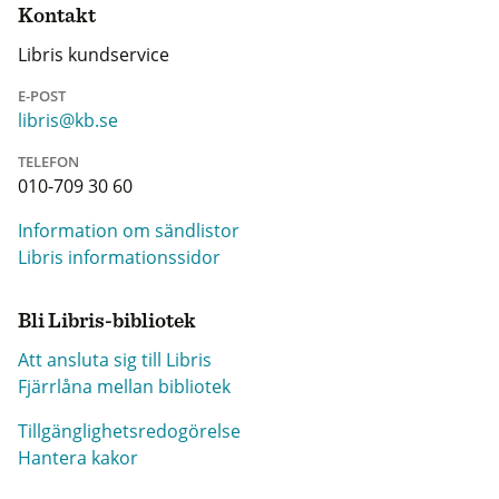
Kontakt
Libris kundservice
E-POST
libris@kb.se
TELEFON
010-709 30 60
Information om sändlistor
Libris informationssidor
Bli Libris-bibliotek
Att ansluta sig till Libris
Fjärrlåna mellan bibliotek
Tillgänglighetsredogörelse
Hantera kakor