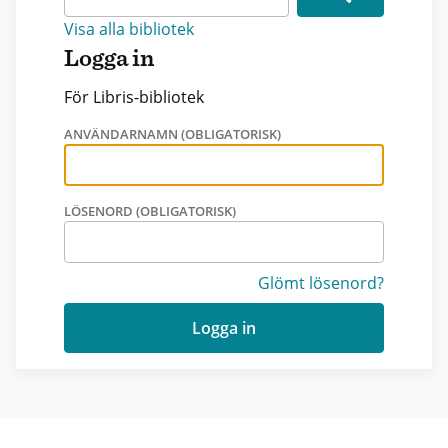
Visa alla bibliotek
Logga in
För Libris-bibliotek
ANVÄNDARNAMN (OBLIGATORISK)
LÖSENORD (OBLIGATORISK)
Glömt lösenord?
Logga in