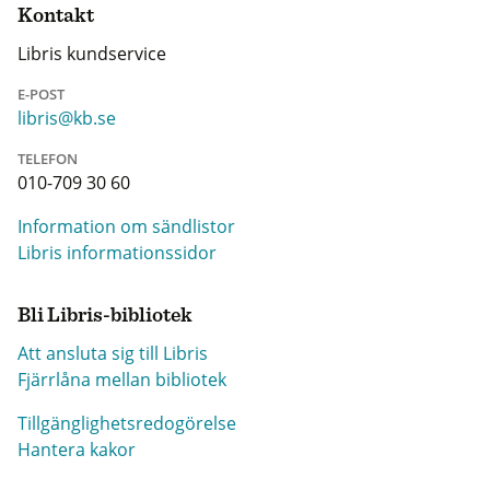
Kontakt
Libris kundservice
E-POST
libris@kb.se
TELEFON
010-709 30 60
Information om sändlistor
Libris informationssidor
Bli Libris-bibliotek
Att ansluta sig till Libris
Fjärrlåna mellan bibliotek
Tillgänglighetsredogörelse
Hantera kakor