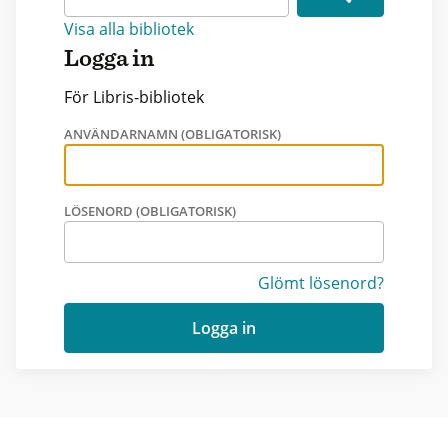
Visa alla bibliotek
Logga in
För Libris-bibliotek
ANVÄNDARNAMN (OBLIGATORISK)
LÖSENORD (OBLIGATORISK)
Glömt lösenord?
Logga in