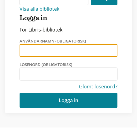
Visa alla bibliotek
Logga in
För Libris-bibliotek
ANVÄNDARNAMN (OBLIGATORISK)
LÖSENORD (OBLIGATORISK)
Glömt lösenord?
Logga in