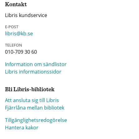
Kontakt
Libris kundservice
E-POST
libris@kb.se
TELEFON
010-709 30 60
Information om sändlistor
Libris informationssidor
Bli Libris-bibliotek
Att ansluta sig till Libris
Fjärrlåna mellan bibliotek
Tillgänglighetsredogörelse
Hantera kakor