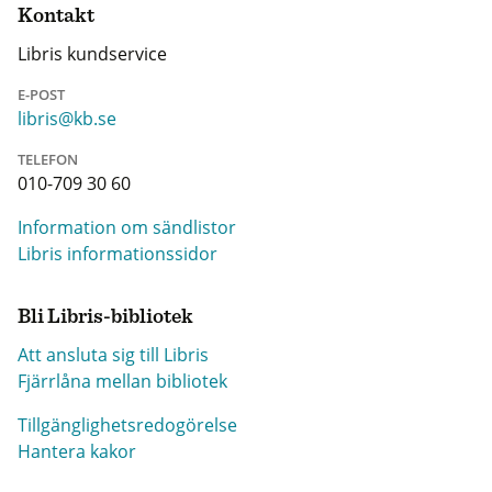
Kontakt
Libris kundservice
E-POST
libris@kb.se
TELEFON
010-709 30 60
Information om sändlistor
Libris informationssidor
Bli Libris-bibliotek
Att ansluta sig till Libris
Fjärrlåna mellan bibliotek
Tillgänglighetsredogörelse
Hantera kakor