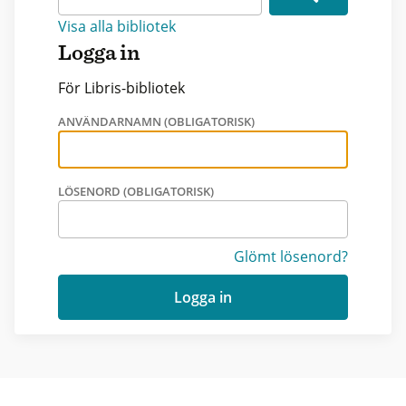
Visa alla bibliotek
Logga in
För Libris-bibliotek
ANVÄNDARNAMN (OBLIGATORISK)
LÖSENORD (OBLIGATORISK)
Glömt lösenord?
Logga in