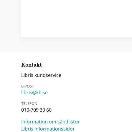
Kontakt
Libris kundservice
E-POST
libris@kb.se
TELEFON
010-709 30 60
Information om sändlistor
Libris informationssidor