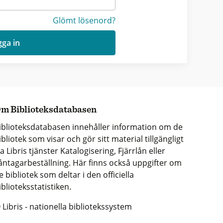
Glömt lösenord?
ga in
m Biblioteksdatabasen
iblioteksdatabasen innehåller information om de
ibliotek som visar och gör sitt material tillgängligt
ia Libris tjänster Katalogisering, Fjärrlån eller
åntagarbeställning. Här finns också uppgifter om
e bibliotek som deltar i den officiella
iblioteksstatistiken.
 Libris - nationella bibliotekssystem