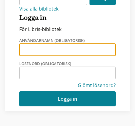
Visa alla bibliotek
Logga in
För Libris-bibliotek
ANVÄNDARNAMN (OBLIGATORISK)
LÖSENORD (OBLIGATORISK)
Glömt lösenord?
Logga in