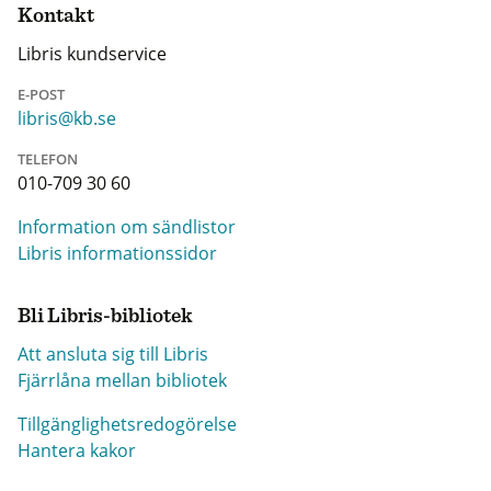
Kontakt
Libris kundservice
E-POST
libris@kb.se
TELEFON
010-709 30 60
Information om sändlistor
Libris informationssidor
Bli Libris-bibliotek
Att ansluta sig till Libris
Fjärrlåna mellan bibliotek
Tillgänglighetsredogörelse
Hantera kakor