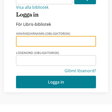
Visa alla bibliotek
Logga in
För Libris-bibliotek
ANVÄNDARNAMN (OBLIGATORISK)
LÖSENORD (OBLIGATORISK)
Glömt lösenord?
Logga in