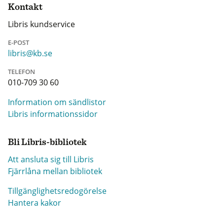
Kontakt
Libris kundservice
E-POST
libris@kb.se
TELEFON
010-709 30 60
Information om sändlistor
Libris informationssidor
Bli Libris-bibliotek
Att ansluta sig till Libris
Fjärrlåna mellan bibliotek
Tillgänglighetsredogörelse
Hantera kakor