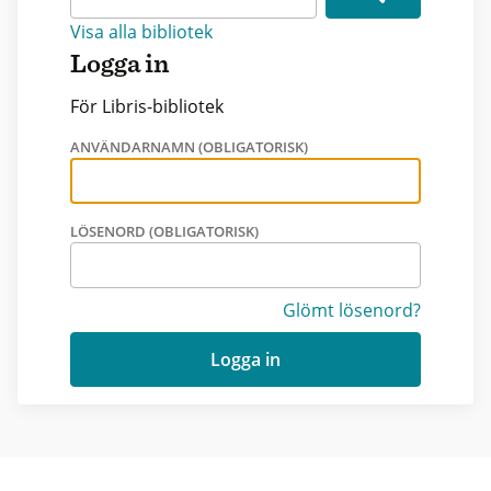
Visa alla bibliotek
Logga in
För Libris-bibliotek
ANVÄNDARNAMN (OBLIGATORISK)
LÖSENORD (OBLIGATORISK)
Glömt lösenord?
Logga in