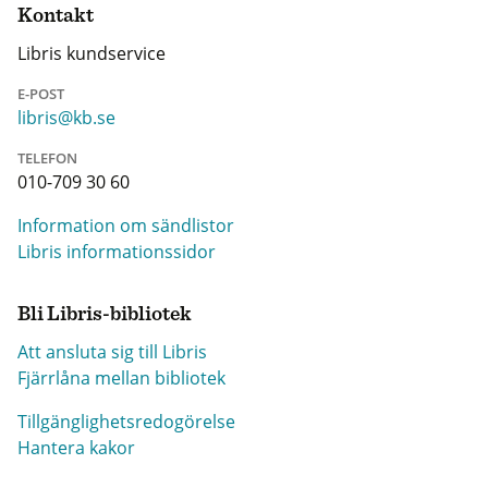
Kontakt
Libris kundservice
E-POST
libris@kb.se
TELEFON
010-709 30 60
Information om sändlistor
Libris informationssidor
Bli Libris-bibliotek
Att ansluta sig till Libris
Fjärrlåna mellan bibliotek
Tillgänglighetsredogörelse
Hantera kakor