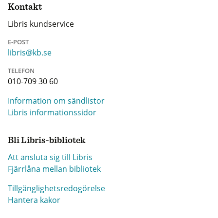
Kontakt
Libris kundservice
E-POST
libris@kb.se
TELEFON
010-709 30 60
Information om sändlistor
Libris informationssidor
Bli Libris-bibliotek
Att ansluta sig till Libris
Fjärrlåna mellan bibliotek
Tillgänglighetsredogörelse
Hantera kakor