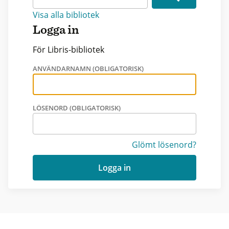
Visa alla bibliotek
Logga in
För Libris-bibliotek
ANVÄNDARNAMN (OBLIGATORISK)
LÖSENORD (OBLIGATORISK)
Glömt lösenord?
Logga in