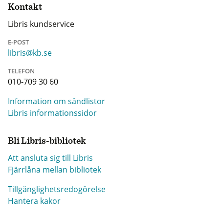
Kontakt
Libris kundservice
E-POST
libris@kb.se
TELEFON
010-709 30 60
Information om sändlistor
Libris informationssidor
Bli Libris-bibliotek
Att ansluta sig till Libris
Fjärrlåna mellan bibliotek
Tillgänglighetsredogörelse
Hantera kakor