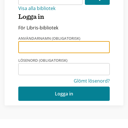
Visa alla bibliotek
Logga in
För Libris-bibliotek
ANVÄNDARNAMN (OBLIGATORISK)
LÖSENORD (OBLIGATORISK)
Glömt lösenord?
Logga in