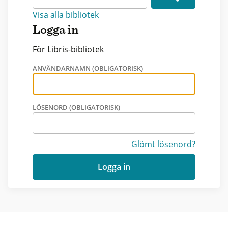
Visa alla bibliotek
Logga in
För Libris-bibliotek
ANVÄNDARNAMN (OBLIGATORISK)
LÖSENORD (OBLIGATORISK)
Glömt lösenord?
Logga in