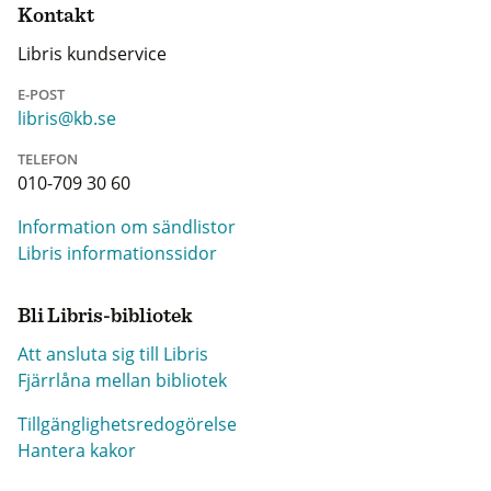
Kontakt
Libris kundservice
E-POST
libris@kb.se
TELEFON
010-709 30 60
Information om sändlistor
Libris informationssidor
Bli Libris-bibliotek
Att ansluta sig till Libris
Fjärrlåna mellan bibliotek
Tillgänglighetsredogörelse
Hantera kakor