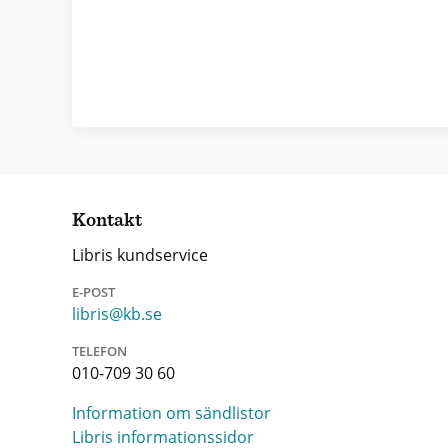
Kontakt
Libris kundservice
E-POST
libris@kb.se
TELEFON
010-709 30 60
Information om sändlistor
Libris informationssidor