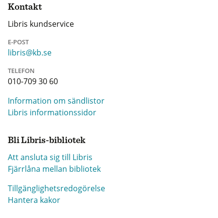
Kontakt
Libris kundservice
E-POST
libris@kb.se
TELEFON
010-709 30 60
Information om sändlistor
Libris informationssidor
Bli Libris-bibliotek
Att ansluta sig till Libris
Fjärrlåna mellan bibliotek
Tillgänglighetsredogörelse
Hantera kakor