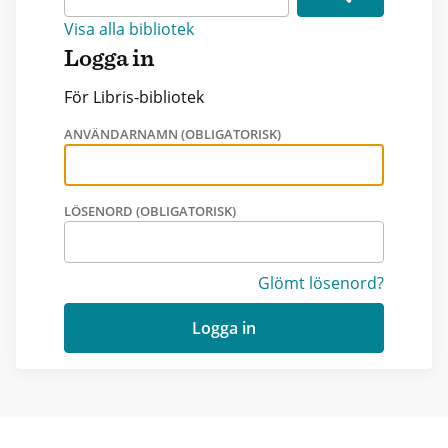
Visa alla bibliotek
Logga in
För Libris-bibliotek
ANVÄNDARNAMN (OBLIGATORISK)
LÖSENORD (OBLIGATORISK)
Glömt lösenord?
Logga in