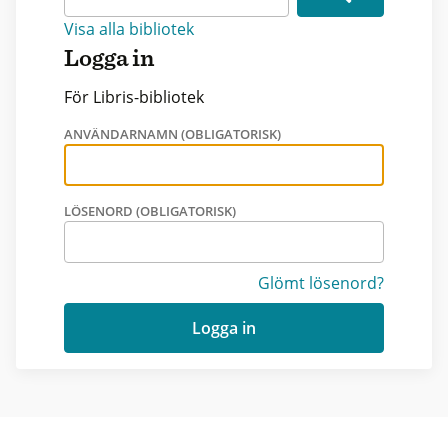
Visa alla bibliotek
Logga in
För Libris-bibliotek
ANVÄNDARNAMN (OBLIGATORISK)
LÖSENORD (OBLIGATORISK)
Glömt lösenord?
Logga in