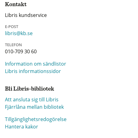
Kontakt
Libris kundservice
E-POST
libris@kb.se
TELEFON
010-709 30 60
Information om sändlistor
Libris informationssidor
Bli Libris-bibliotek
Att ansluta sig till Libris
Fjärrlåna mellan bibliotek
Tillgänglighetsredogörelse
Hantera kakor