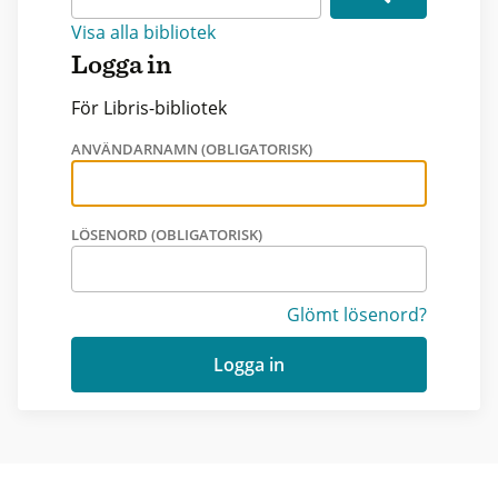
Visa alla bibliotek
Logga in
För Libris-bibliotek
ANVÄNDARNAMN (OBLIGATORISK)
LÖSENORD (OBLIGATORISK)
Glömt lösenord?
Logga in