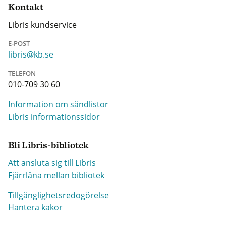
Kontakt
Libris kundservice
E-POST
libris@kb.se
TELEFON
010-709 30 60
Information om sändlistor
Libris informationssidor
Bli Libris-bibliotek
Att ansluta sig till Libris
Fjärrlåna mellan bibliotek
Tillgänglighetsredogörelse
Hantera kakor