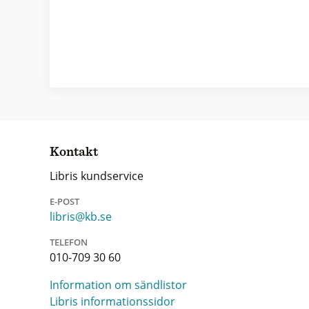
Kontakt
Libris kundservice
E-POST
libris@kb.se
TELEFON
010-709 30 60
Information om sändlistor
Libris informationssidor