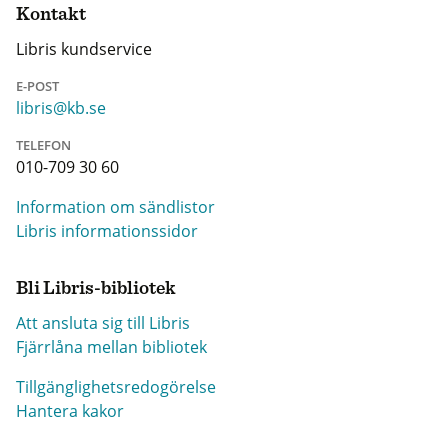
Kontakt
Libris kundservice
E-POST
libris@kb.se
TELEFON
010-709 30 60
Information om sändlistor
Libris informationssidor
Bli Libris-bibliotek
Att ansluta sig till Libris
Fjärrlåna mellan bibliotek
Tillgänglighetsredogörelse
Hantera kakor