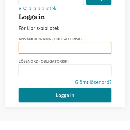
Visa alla bibliotek
Logga in
För Libris-bibliotek
ANVÄNDARNAMN (OBLIGATORISK)
LÖSENORD (OBLIGATORISK)
Glömt lösenord?
Logga in