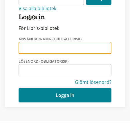
Visa alla bibliotek
Logga in
För Libris-bibliotek
ANVÄNDARNAMN (OBLIGATORISK)
LÖSENORD (OBLIGATORISK)
Glömt lösenord?
Logga in