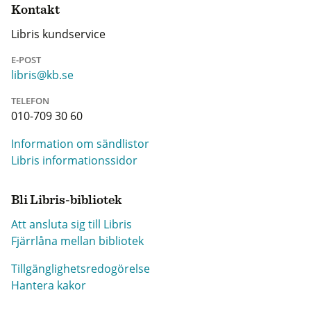
Kontakt
Libris kundservice
E-POST
libris@kb.se
TELEFON
010-709 30 60
Information om sändlistor
Libris informationssidor
Bli Libris-bibliotek
Att ansluta sig till Libris
Fjärrlåna mellan bibliotek
Tillgänglighetsredogörelse
Hantera kakor