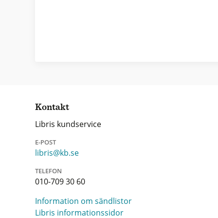
Kontakt
Libris kundservice
E-POST
libris@kb.se
TELEFON
010-709 30 60
Information om sändlistor
Libris informationssidor