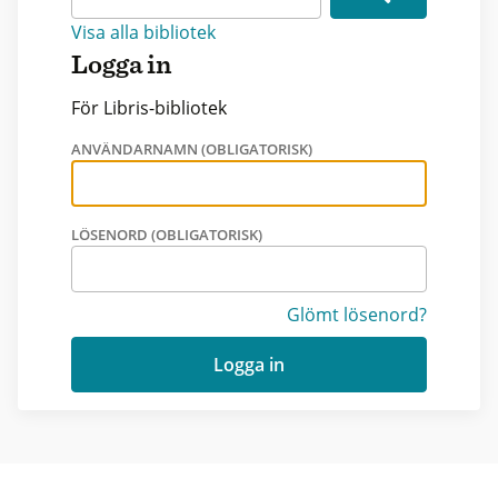
Visa alla bibliotek
Logga in
För Libris-bibliotek
ANVÄNDARNAMN (OBLIGATORISK)
LÖSENORD (OBLIGATORISK)
Glömt lösenord?
Logga in