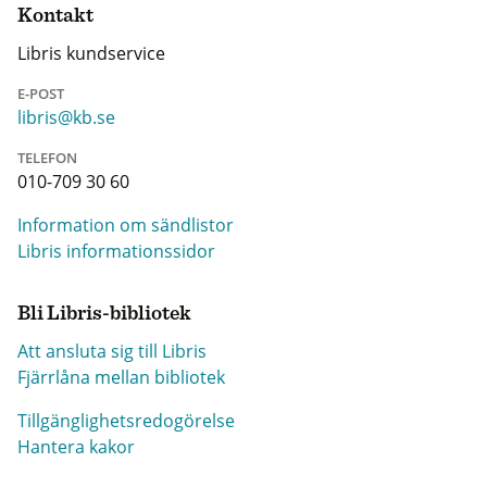
Kontakt
Libris kundservice
E-POST
libris@kb.se
TELEFON
010-709 30 60
Information om sändlistor
Libris informationssidor
Bli Libris-bibliotek
Att ansluta sig till Libris
Fjärrlåna mellan bibliotek
Tillgänglighetsredogörelse
Hantera kakor