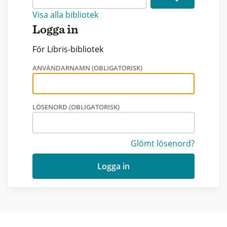
Visa alla bibliotek
Logga in
För Libris-bibliotek
ANVÄNDARNAMN (OBLIGATORISK)
LÖSENORD (OBLIGATORISK)
Glömt lösenord?
Logga in