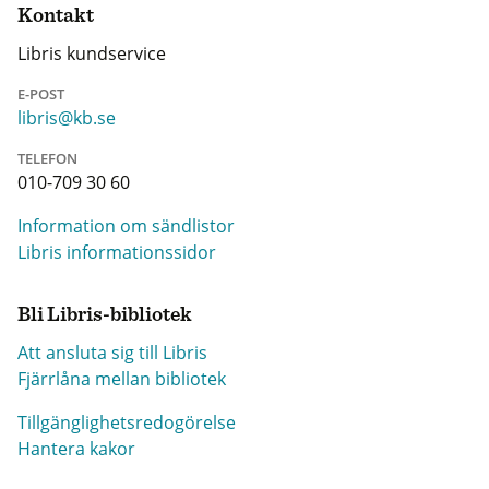
Kontakt
Libris kundservice
E-POST
libris@kb.se
TELEFON
010-709 30 60
Information om sändlistor
Libris informationssidor
Bli Libris-bibliotek
Att ansluta sig till Libris
Fjärrlåna mellan bibliotek
Tillgänglighetsredogörelse
Hantera kakor