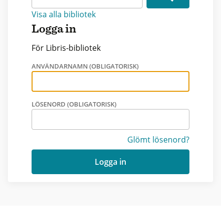
Visa alla bibliotek
Logga in
För Libris-bibliotek
ANVÄNDARNAMN (OBLIGATORISK)
LÖSENORD (OBLIGATORISK)
Glömt lösenord?
Logga in