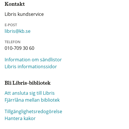
Kontakt
Libris kundservice
E-POST
libris@kb.se
TELEFON
010-709 30 60
Information om sändlistor
Libris informationssidor
Bli Libris-bibliotek
Att ansluta sig till Libris
Fjärrlåna mellan bibliotek
Tillgänglighetsredogörelse
Hantera kakor