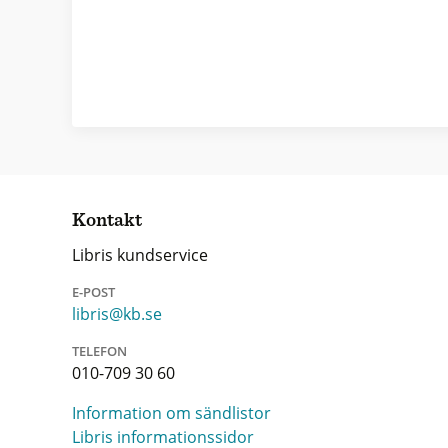
Kontakt
Libris kundservice
E-POST
libris@kb.se
TELEFON
010-709 30 60
Information om sändlistor
Libris informationssidor