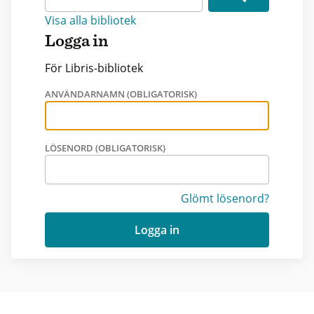
Visa alla bibliotek
Logga in
För Libris-bibliotek
ANVÄNDARNAMN (OBLIGATORISK)
LÖSENORD (OBLIGATORISK)
Glömt lösenord?
Logga in