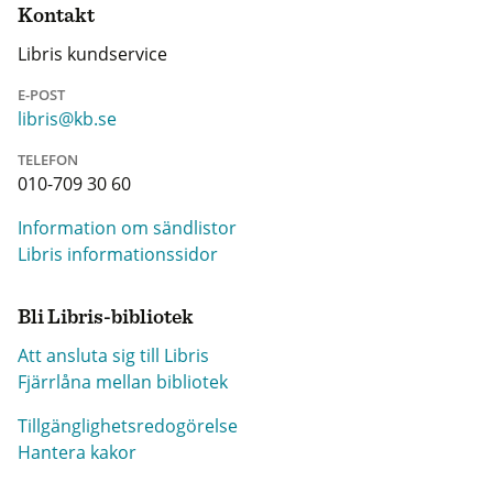
Kontakt
Libris kundservice
E-POST
libris@kb.se
TELEFON
010-709 30 60
Information om sändlistor
Libris informationssidor
Bli Libris-bibliotek
Att ansluta sig till Libris
Fjärrlåna mellan bibliotek
Tillgänglighetsredogörelse
Hantera kakor